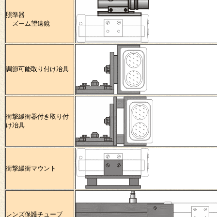
照準器
ズーム望遠鏡
調節可能取り付け冶具
衝撃緩衝器付き取り付
け冶具
衝撃緩衝マウント
レンズ保護チューブ