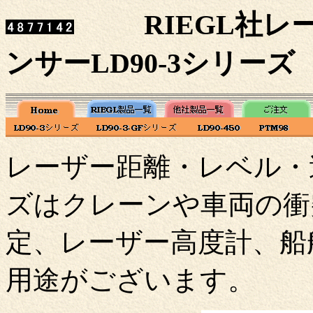
RIEGL社
ンサーLD90-3シリーズ
レーザー距離・レベル・速
ズはクレーンや車両の衝
定、レーザー高度計、船
用途がございます。