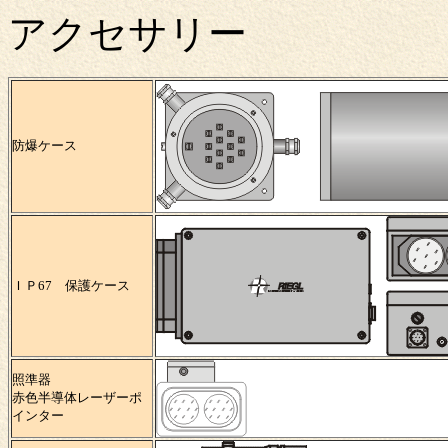
アクセサリー
防爆ケース
ＩＰ67 保護ケース
照準器
赤色半導体レーザーポ
インター