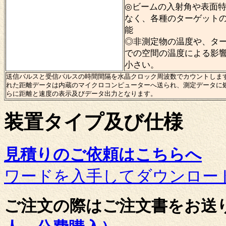
◎ビームの入射角や表面
なく、各種のターゲット
能
◎非測定物の温度や、タ
での空間の温度による影
小さい。
送信パルスと受信パルスの時間間隔を水晶クロック周波数でカウントしま
れた距離データは内蔵のマイクロコンピューターへ送られ、測定データに
らに距離と速度の表示及びデータ出力となります。
装置タイプ及び仕様
見積りのご依頼はこちらへ
ワードを入手してダウンロー
ご注文の際はご注文書をお送