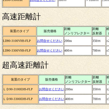
高速距離計
距離
距離
装置のタイプ
販売価格
ノンリフレクター
反射器
LD90-3100VHS-FLP
お問合せください
200m
350ｍ
±
LD90-3300VHS-FLP
お問合せください
400ｍ
700ｍ
±
超高速距離計
距離
距離
装置のタイプ
販売価格
ノンリフレクター
反射器
ＬＤ90-3100EHS-FLP
お問合せください
200m
350ｍ
±
ＬＤ90-3300EHS-FLP
お問合せください
400ｍ
700ｍ
±